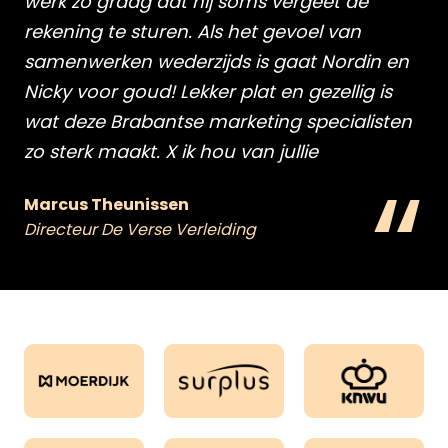
werk zo graag dat hij soms vergeet de
rekening te sturen. Als het gevoel van
samenwerken wederzijds is gaat Nordin en
Nicky voor goud! Lekker plat en gezellig is
wat deze Brabantse marketing specialisten
zo sterk maakt. X ik hou van jullie
“
Marcus Theunissen
Directeur De Verse Verleiding