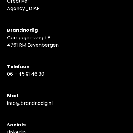
Brandnodig
Campagneweg 5B
4761 RM Zevenbergen
Telefoon
06 – 45 91 46 30
Mail
info@brandnodig.nl
Socials
Linkedin