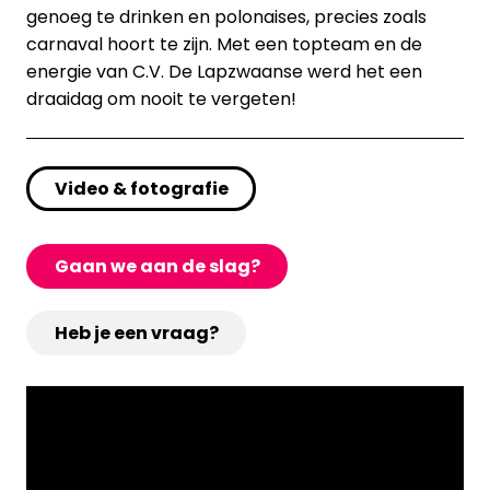
genoeg te drinken en polonaises, precies zoals
carnaval hoort te zijn. Met een topteam en de
energie van C.V. De Lapzwaanse werd het een
draaidag om nooit te vergeten!
Video & fotografie
Gaan we aan de slag?
Heb je een vraag?