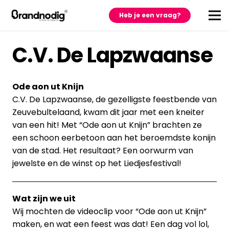
Heb je een vraag?
C.V. De Lapzwaanse
Ode aon ut Knijn
C.V. De Lapzwaanse, de gezelligste feestbende van
Zeuvebultelaand, kwam dit jaar met een kneiter
van een hit! Met “Ode aon ut Knijn” brachten ze
een schoon eerbetoon aan het beroemdste konijn
van de stad. Het resultaat? Een oorwurm van
jewelste en de winst op het Liedjesfestival!
Wat zijn we uit
Wij mochten de videoclip voor “Ode aon ut Knijn”
maken, en wat een feest was dat! Een dag vol lol,